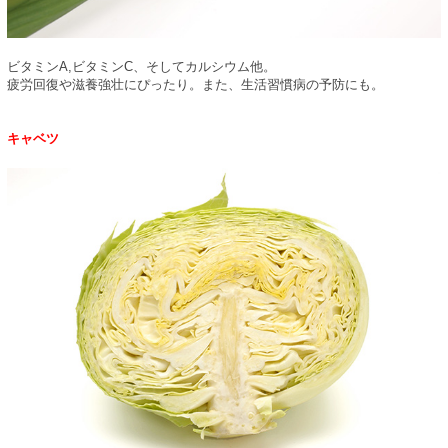
ビタミンA,ビタミンC、そしてカルシウム他。
疲労回復や滋養強壮にぴったり。また、生活習慣病の予防にも。
キャベツ