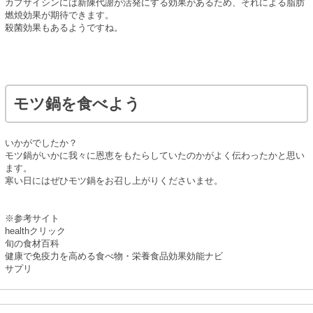
カプサイシンには新陳代謝が活発にする効果があるため、それによる脂肪
燃焼効果が期待できます。
殺菌効果もあるようですね。
モツ鍋を食べよう
いかがでしたか？
モツ鍋がいかに我々に恩恵をもたらしていたのかがよく伝わったかと思い
ます。
寒い日にはぜひモツ鍋をお召し上がりくださいませ。
※参考サイト
healthクリック
旬の食材百科
健康で免疫力を高める食べ物・栄養食品効果効能ナビ
サプリ