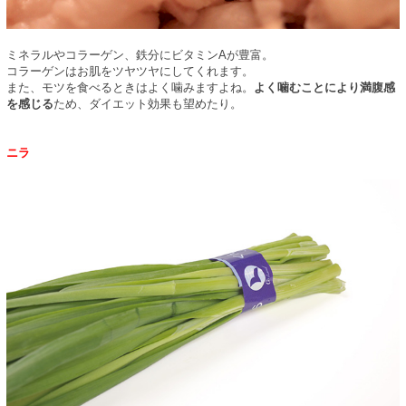
ミネラルやコラーゲン、鉄分にビタミンAが豊富。
コラーゲンはお肌をツヤツヤにしてくれます。
また、モツを食べるときはよく噛みますよね。
よく噛むことにより満腹感
を感じる
ため、ダイエット効果も望めたり。
ニラ