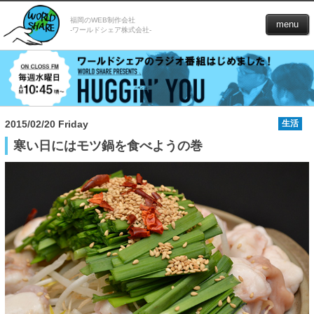
福岡のWEB制作会社
menu
-ワールドシェア株式会社-
2015/02/20 Friday
生活
寒い日にはモツ鍋を食べようの巻