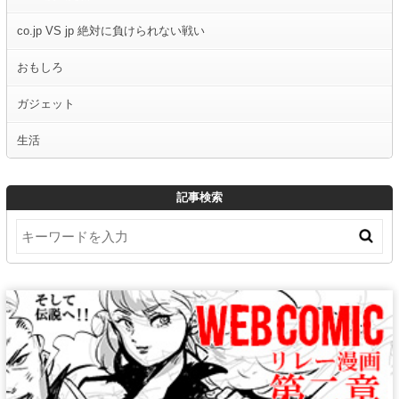
co.jp VS jp 絶対に負けられない戦い
おもしろ
ガジェット
生活
記事検索