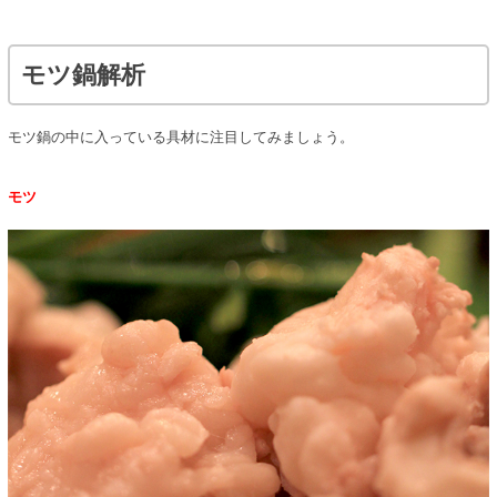
モツ鍋解析
モツ鍋の中に入っている具材に注目してみましょう。
モツ