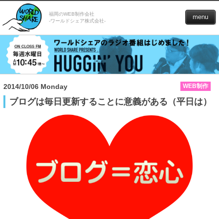
福岡のWEB制作会社
menu
-ワールドシェア株式会社-
2014/10/06 Monday
WEB制作
ブログは毎日更新することに意義がある（平日は）