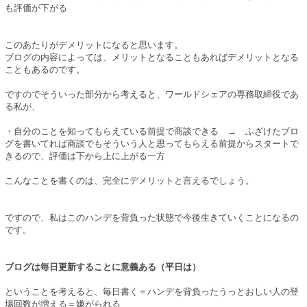
も評価が下がる
このあたりがデメリットになると思います。
ブログの内容によっては、メリットとなることもあればデメリットとなる
こともあるのです。
ですのでそういった部分から考えると、ワールドシェアの専務取締役であ
る私が、
・自分のことを知ってもらえている前提で商談できる → ふざけたブロ
グを書いてれば商談でもそういう人と思ってもらえる前提からスタートで
きるので、評価は下から上に上がる一方
こんなことを書くのは、完全にデメリットと言えるでしょう。
ですので、私はこのハンデを背負った状態で今後生きていくことになるの
です。
ブログは毎日更新することに意義ある（平日は）
ということを考えると、毎日書く＝ハンデを背負ったうっとおしい人の登
場回数が増える＝嫌がられる