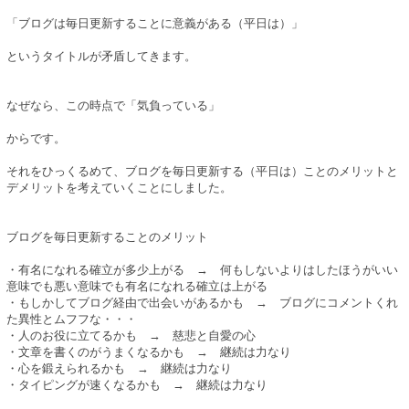
「ブログは毎日更新することに意義がある（平日は）」
というタイトルが矛盾してきます。
なぜなら、この時点で「気負っている」
からです。
それをひっくるめて、ブログを毎日更新する（平日は）ことのメリットと
デメリットを考えていくことにしました。
ブログを毎日更新することのメリット
・有名になれる確立が多少上がる → 何もしないよりはしたほうがいい
意味でも悪い意味でも有名になれる確立は上がる
・もしかしてブログ経由で出会いがあるかも → ブログにコメントくれ
た異性とムフフな・・・
・人のお役に立てるかも → 慈悲と自愛の心
・文章を書くのがうまくなるかも → 継続は力なり
・心を鍛えられるかも → 継続は力なり
・タイピングが速くなるかも → 継続は力なり