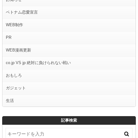
ベトナム恋愛宣言
WEB制作
PR
WEB漫画更新
co.jp VS jp 絶対に負けられない戦い
おもしろ
ガジェット
生活
記事検索