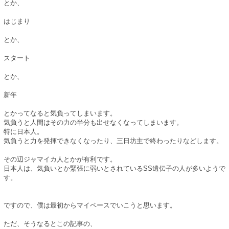
とか、
はじまり
とか、
スタート
とか、
新年
とかってなると気負ってしまいます。
気負うと人間はその力の半分も出せなくなってしまいます。
特に日本人。
気負うと力を発揮できなくなったり、三日坊主で終わったりなどします。
その辺ジャマイカ人とかが有利です。
日本人は、気負いとか緊張に弱いとされているSS遺伝子の人が多いようで
す。
ですので、僕は最初からマイペースでいこうと思います。
ただ、そうなるとこの記事の、