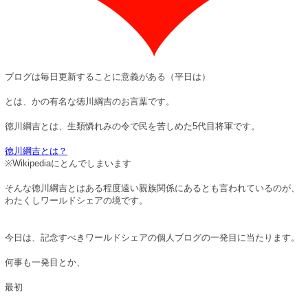
ブログは毎日更新することに意義がある（平日は）
とは、かの有名な徳川綱吉のお言葉です。
徳川綱吉とは、生類憐れみの令で民を苦しめた5代目将軍です。
徳川綱吉とは？
※Wikipediaにとんでしまいます
そんな徳川綱吉とはある程度遠い親族関係にあるとも言われているのが、
わたくしワールドシェアの境です。
今日は、記念すべきワールドシェアの個人ブログの一発目に当たります。
何事も一発目とか、
最初