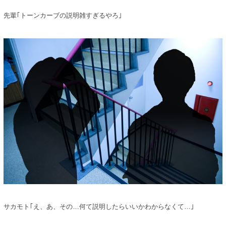
先輩｢トーンカーブの説明雑すぎるやろ｣
サカモト｢え、あ、その…何て説明したらいいかわからなくて…｣