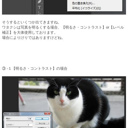
そうするといくつか出てきますね。
ワタクシは写真を明るくする場合、【明るさ・コントラスト】or【レベル
補正】を大体使用しております。
場合によりけりではありますけどね。
③ -１【明るさ・コントラスト】の場合