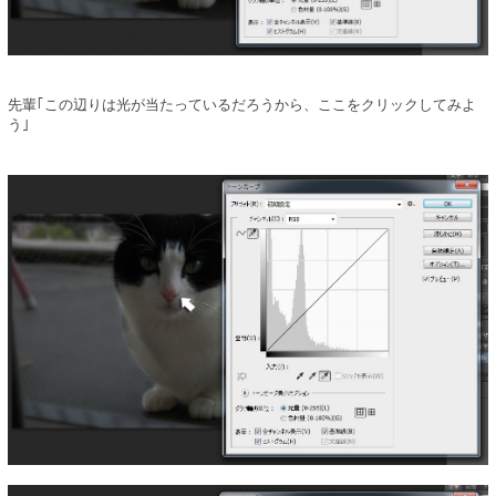
先輩｢この辺りは光が当たっているだろうから、ここをクリックしてみよ
う｣