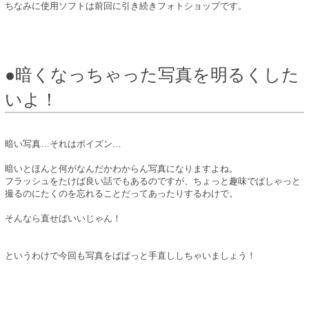
ちなみに使用ソフトは前回に引き続きフォトショップです。
●暗くなっちゃった写真を明るくした
いよ！
暗い写真…それはポイズン…
暗いとほんと何がなんだかわからん写真になりますよね。
フラッシュをたけば良い話でもあるのですが、ちょっと趣味でぱしゃっと
撮るのにたくのを忘れることだってあったりするわけで。
そんなら直せばいいじゃん！
というわけで今回も写真をぱぱっと手直ししちゃいましょう！