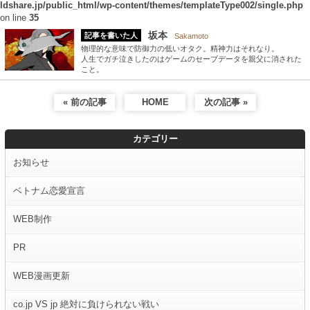
ldshare.jp/public_html/wp-content/themes/templateType002/single.php
on line
35
坂本
記事を書いた人
Sakamoto
物理的な意味で防御力の低いオタク。精神力はそれなり。
人生でガチ泣きしたのはゲームのセーブデータを親父に消された
こと。
« 前の記事
HOME
次の記事 »
カテゴリー
お知らせ
ベトナム恋愛宣言
WEB制作
PR
WEB漫画更新
co.jp VS jp 絶対に負けられない戦い