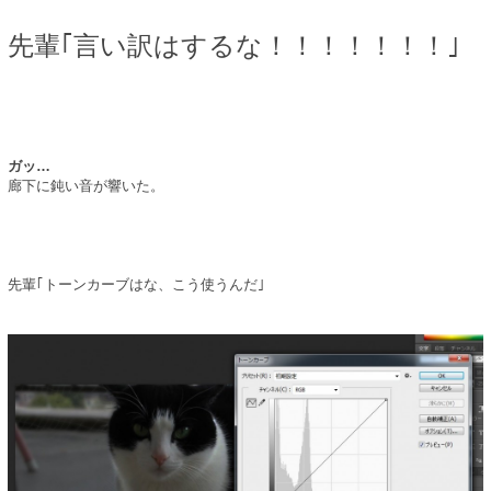
先輩｢言い訳はするな！！！！！！！｣
ガッ…
廊下に鈍い音が響いた。
先輩｢トーンカーブはな、こう使うんだ｣