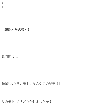
↓
↓
【追記～その後～】
数時間後…
先輩｢おうサカモト。なんやこの記事は｣
サカモト｢え？どうかしましたか？｣