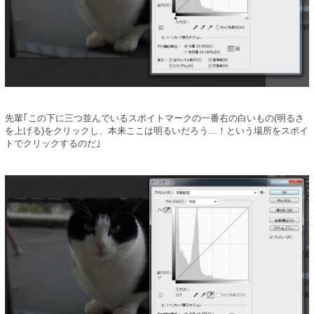
先輩｢この下に三つ並んでいるスポイトマークの一番右の白いもの(明るさ
を上げる)をクリックし、本来ここは明るいだろう…！という場所をスポイ
トでクリックするのだ｣