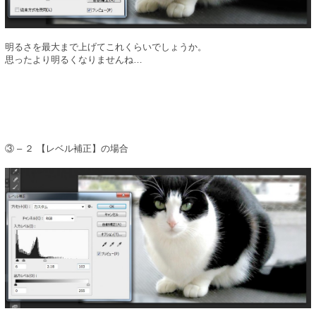
明るさを最大まで上げてこれくらいでしょうか。
思ったより明るくなりませんね…
③ – ２ 【レベル補正】の場合