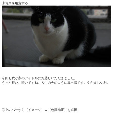
①写真を用意する
今回も我が家のアイドルにお越しいただきました。
う～ん暗い、暗いですね。人生の先のように真っ暗です。やかましいわ。
②上のバーから【イメージ】→【色調補正】を選択