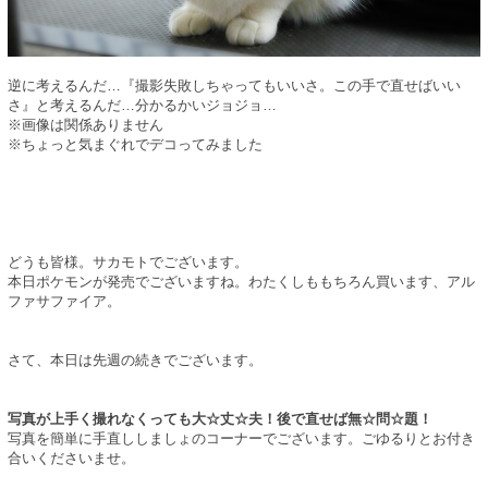
逆に考えるんだ…『撮影失敗しちゃってもいいさ。この手で直せばいい
さ』と考えるんだ…分かるかいジョジョ…
※画像は関係ありません
※ちょっと気まぐれでデコってみました
どうも皆様。サカモトでございます。
本日ポケモンが発売でございますね。わたくしももちろん買います、アル
ファサファイア。
さて、本日は先週の続きでございます。
写真が上手く撮れなくっても大☆丈☆夫！後で直せば無☆問☆題！
写真を簡単に手直ししましょのコーナーでございます。ごゆるりとお付き
合いくださいませ。