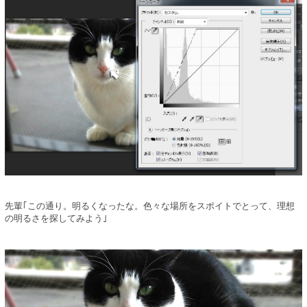
先輩｢この通り。明るくなったな。色々な場所をスポイトでとって、理想
の明るさを探してみよう｣