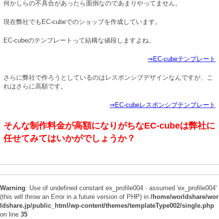
何かしらの不具合があったら面倒なのであまりやってません。
現在弊社でもEC-cubeでのショップを作成しています。
EC-cubeのテンプレートって結構な値段しますよね。
⇒EC-cubeテンプレート
さらに弊社で作ろうとしているのはレスポンシブデザインなんですが、こ
れはさらに高額です。
⇒EC-cubeレスポンシブテンプレート
そんな制作料金が高額になりがちなEC-cubeは弊社に
任せてみてはいかがでしょうか？
Warning
: Use of undefined constant ex_profile004 - assumed 'ex_profile004'
(this will throw an Error in a future version of PHP) in
/home/worldshare/wor
ldshare.jp/public_html/wp-content/themes/templateType002/single.php
on line
35