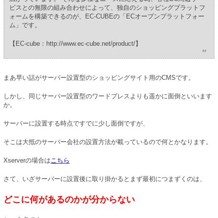
ビスとの無限の組み合わせによって、独自のショッピングプラットフ
ォームを構築できるのが、EC-CUBEの「ECオープンプラットフォー
ム」です。
【EC-cube：http://www.ec-cube.net/product/】
まあ早い話がサーバー設置型のショッピングサイト用のCMSです。
しかし、同じサーバー設置型のワードプレスよりも遥かに面倒といいます
か。
サーバーに設置する時点ですでに少し面倒ですが、
そこは大抵のサーバー会社の設置方法が載っているので何とかなります。
Xserverの場合は
こちら
さて、いざサーバーに設置後に取り掛かるとまず最初につまずくのは、
どこに何があるのかが分からない