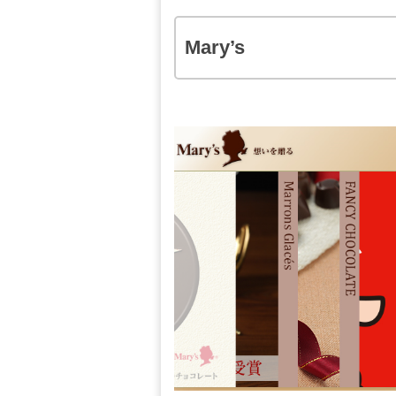
Mary’s