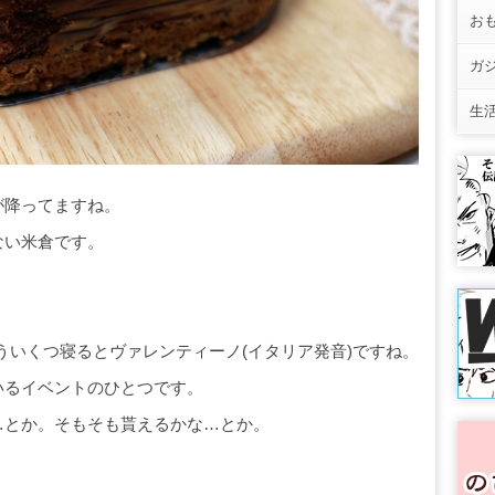
お
ガ
生
が降ってますね。
ない米倉です。
もういくつ寝るとヴァレンティーノ(イタリア発音)ですね。
いるイベントのひとつです。
…とか。そもそも貰えるかな…とか。