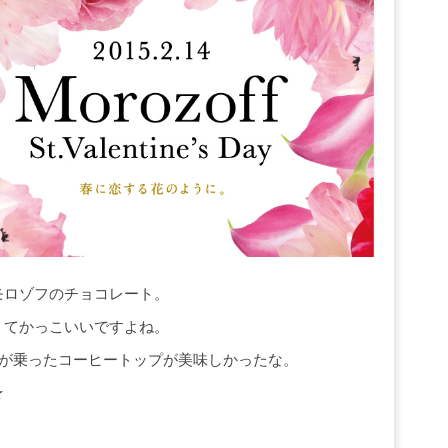
モロゾフのチョコレート。
くてかっこいいですよね。
トが乗ったコーヒートップが美味しかったな。
★