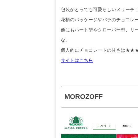
包装がとっても可愛らしいメリーチ
花柄のパッケージやバラのチョコレ
他にもハート型やクローバー型、リ
な。
個人的にチョコレートの甘さは★★
サイトはこちら
MOROZOFF