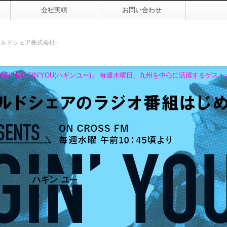
会社実績
お問い合わせ
ールドシェア株式会社-
組HUGGIN’YOU(ハギンユー)」 毎週水曜日、九州を中心に活躍するゲ