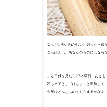
なんだか外が騒がしいと思ったら霰
こんばんは、あなたのものにはなら
ふと日付を見たら2/5木曜日…あと
私も男子としてはちょっと期待して
今年はどんなものをもらえるかなあ