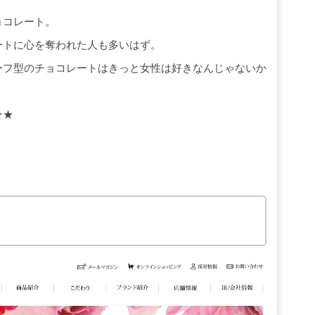
ョコレート。
ートに心を奪われた人も多いはず。
ーフ型のチョコレートはきっと女性は好きなんじゃないか
★★