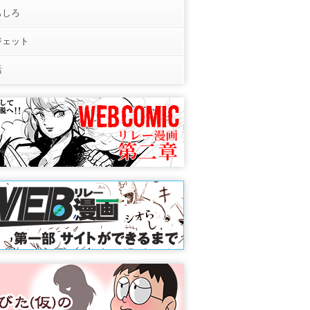
もしろ
ジェット
活