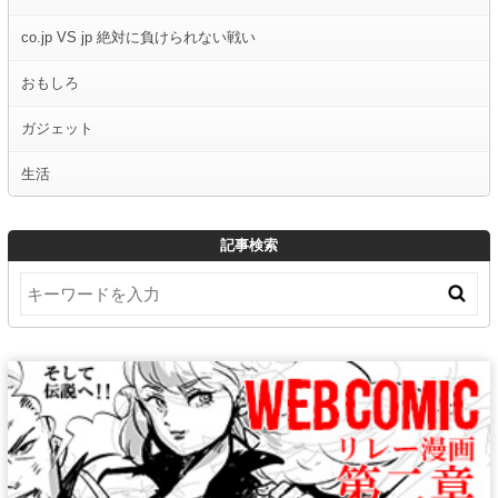
co.jp VS jp 絶対に負けられない戦い
おもしろ
ガジェット
生活
記事検索